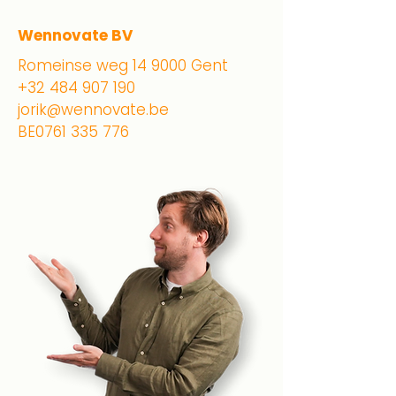
Wennovate BV
Romeinse weg 14 9000 Gent
+32 484 907 190
jorik@wennovate.be
BE0761 335 776