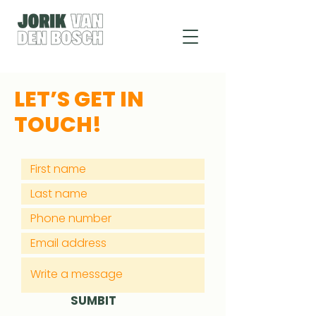
LET’S GET IN
TOUCH!
SUMBIT